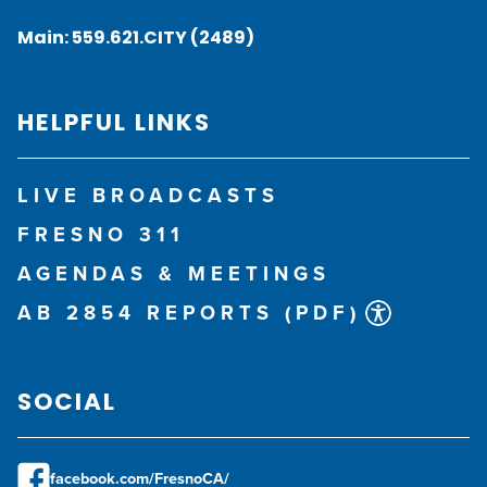
Main:
559.621.CITY (2489)
HELPFUL LINKS
LIVE BROADCASTS
FRESNO 311
AGENDAS & MEETINGS
AB 2854 REPORTS (PDF)
SOCIAL
facebook.com/FresnoCA/