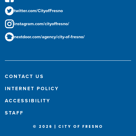
twitter.com/CityofFresno
instagram.com/cityoffresno/
nextdoor.com/agency/city-of-fresno/
CONTACT US
INTERNET POLICY
ACCESSIBILITY
STAFF
© 2026 | CITY OF FRESNO